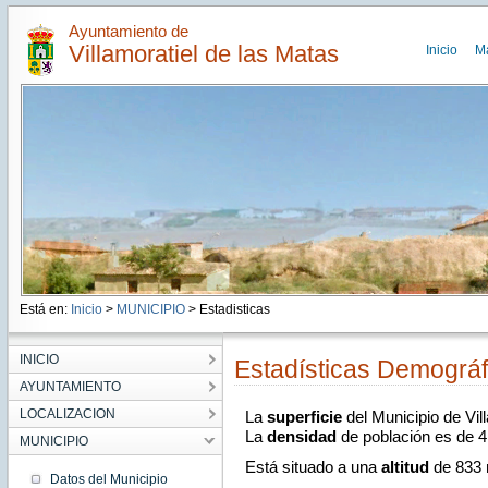
Ayuntamiento de
Villamoratiel de las Matas
Inicio
M
Está en:
Inicio
>
MUNICIPIO
> Estadisticas
INICIO
Estadísticas Demográf
AYUNTAMIENTO
LOCALIZACION
La
superficie
del Municipio de Vil
La
densidad
de población es de 
MUNICIPIO
Está situado a una
altitud
de 833 m
Datos del Municipio